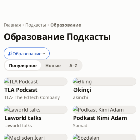
Главная
Подкасты
Образование
Образование Подкасты
Образование
Популярное
Новые
A–Z
TLA Podcast
Əkinçi
TLA- The EdTech Company
akinchi
Laworld talks
Podkast Kimi Adam
Laworld talks
Səməd