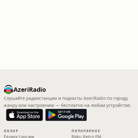
AzeriRadio
Слушайте радиостанции и подкасты AzeriRadio по городу,
жанру или настроению — бесплатно на любом устройстве.
ОБЗОР
ПОПУЛЯРНОЕ
Радиостанции
Baku Retro FM