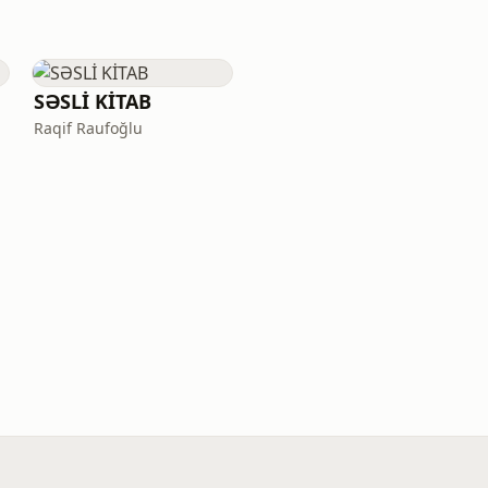
SƏSLİ KİTAB
Raqif Raufoğlu