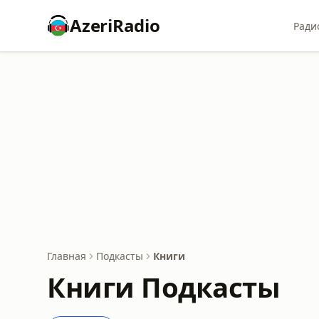
AzeriRadio
Ради
Главная
Подкасты
Книги
Книги Подкасты