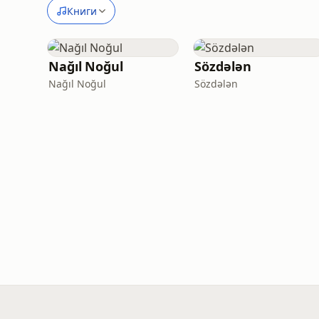
Книги
Nağıl Noğul
Sözdələn
Nağıl Noğul
Sözdələn