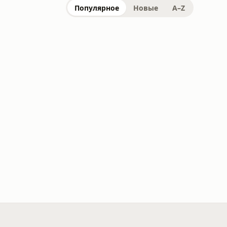
Популярное
Новые
A–Z