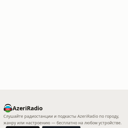
AzeriRadio
Слушайте радиостанции и подкасты AzeriRadio по городу,
жанру или настроению — бесплатно на любом устройстве.