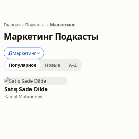
Главная
Подкасты
Маркетинг
Маркетинг Подкасты
Маркетинг
Популярное
Новые
A–Z
Satış Sadə Dildə
Kamal Mahmudov