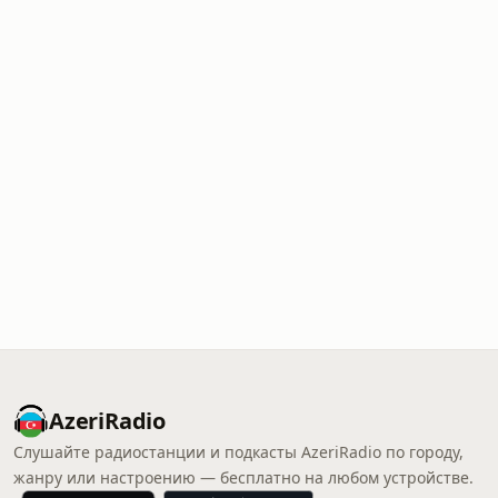
AzeriRadio
Слушайте радиостанции и подкасты AzeriRadio по городу,
жанру или настроению — бесплатно на любом устройстве.