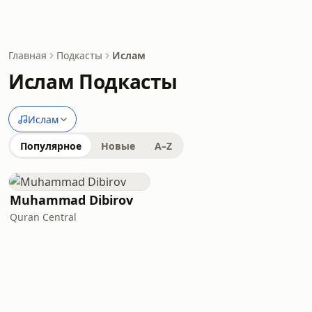
Главная
Подкасты
Ислам
Ислам Подкасты
Ислам
Популярное
Новые
A–Z
Muhammad Dibirov
Quran Central