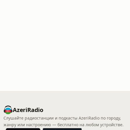
AzeriRadio
Слушайте радиостанции и подкасты AzeriRadio по городу,
жанру или настроению — бесплатно на любом устройстве.