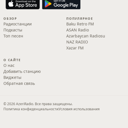
ОБЗОР
ПОПУЛЯРНОЕ
Радиостанции
Baku Retro FM
Подкасты
ASAN Radio
Топ песен
Azərbaycan Radiosu
NAZ RADIO
Xəzər FM
О САЙТЕ
О нас
Добавить станцию
Виджеты
Обратная связь
© 2026 AzeriRadio. Все права защищены.
Политика конфиденциальности
Условия использования