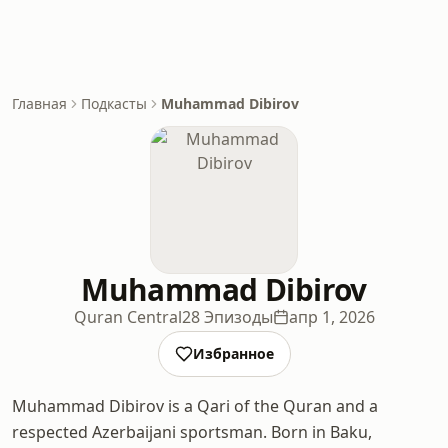
Главная
Подкасты
Muhammad Dibirov
Muhammad Dibirov
Quran Central
28 Эпизоды
апр 1, 2026
Избранное
Muhammad Dibirov is a Qari of the Quran and a
respected Azerbaijani sportsman. Born in Baku,