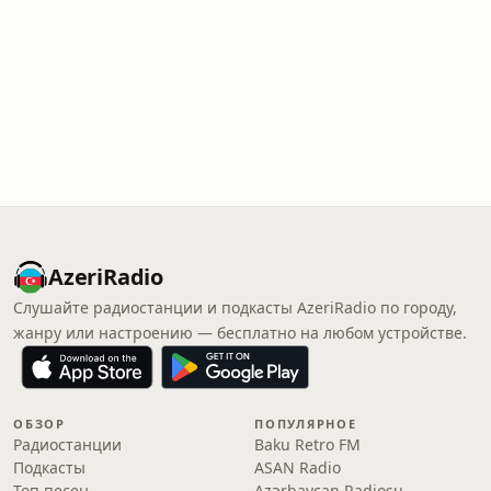
AzeriRadio
Слушайте радиостанции и подкасты AzeriRadio по городу,
жанру или настроению — бесплатно на любом устройстве.
ОБЗОР
ПОПУЛЯРНОЕ
Радиостанции
Baku Retro FM
Подкасты
ASAN Radio
Топ песен
Azərbaycan Radiosu