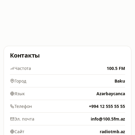
Контакты
Частота
100.5 FM
Город
Baku
Язык
Azərbaycanca
Телефон
+994 12 555 55 55
Эл. почта
info@100.5fm.az
Сайт
radiotmb.az