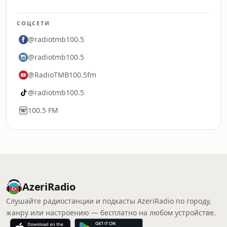
СОЦСЕТИ
@radiotmb100.5
@radiotmb100.5
@RadioTMB100.5fm
@radiotmb100.5
100.5 FM
AzeriRadio
Слушайте радиостанции и подкасты AzeriRadio по городу,
жанру или настроению — бесплатно на любом устройстве.