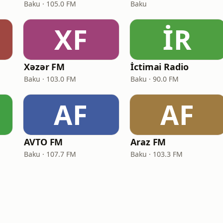
Baku · 105.0 FM
Baku
XF
İR
Xəzər FM
İctimai Radio
Baku · 103.0 FM
Baku · 90.0 FM
AF
AF
AVTO FM
Araz FM
Baku · 107.7 FM
Baku · 103.3 FM