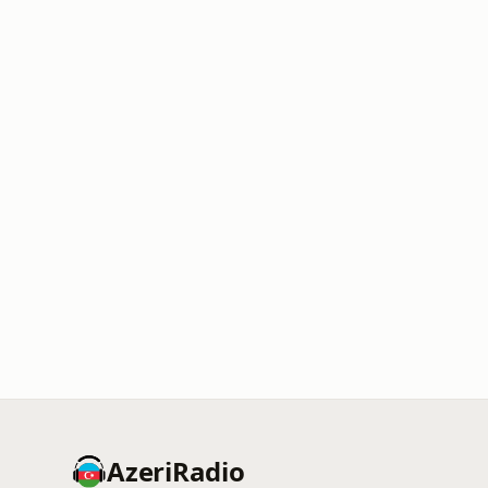
AzeriRadio