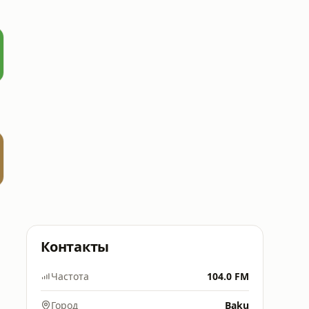
Контакты
Частота
104.0 FM
Город
Baku