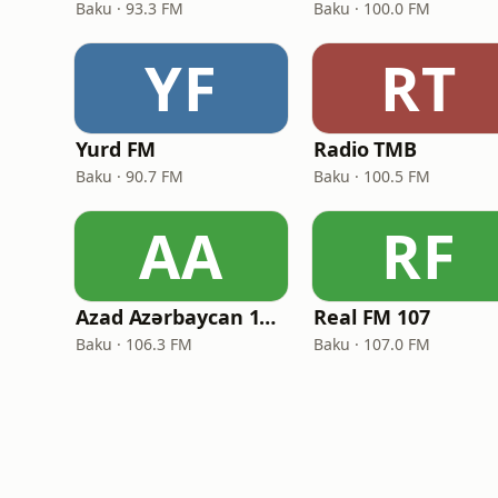
Baku · 93.3 FM
Baku · 100.0 FM
YF
RT
Yurd FM
Radio TMB
Baku · 90.7 FM
Baku · 100.5 FM
AA
RF
Azad Azərbaycan 106.3 FM
Real FM 107
Baku · 106.3 FM
Baku · 107.0 FM