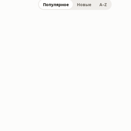
Популярное
Новые
A–Z