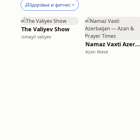
Здоровье и фитнес
The Valiyev Show
ismayil valiyev
Namaz Vaxti Azerbaijan — Azan & Prayer Times
Azan Wave