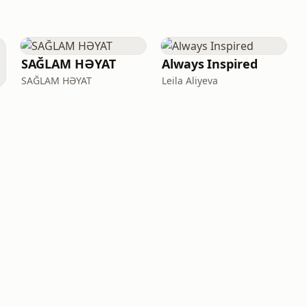
SAĞLAM HƏYAT
Always Inspired
SAĞLAM HƏYAT
Leila Aliyeva