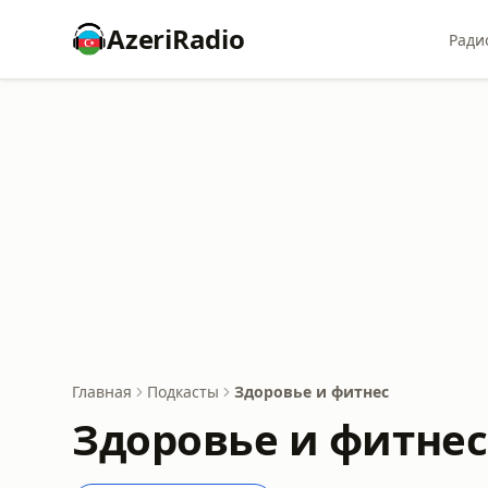
AzeriRadio
Ради
Главная
Подкасты
Здоровье и фитнес
Здоровье и фитне