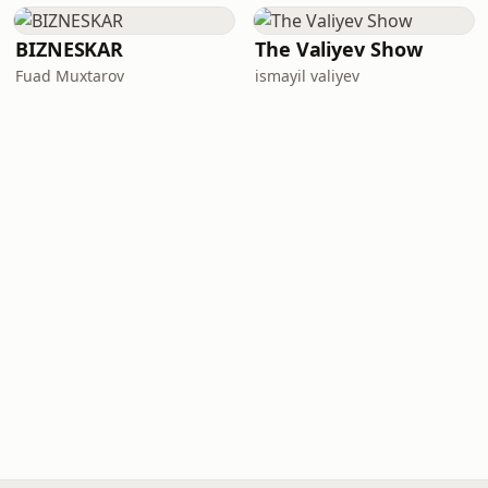
BIZNESKAR
The Valiyev Show
Fuad Muxtarov
ismayil valiyev