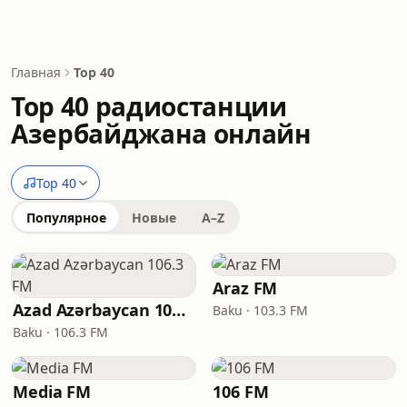
Главная
Top 40
Top 40 радиостанции
Азербайджана онлайн
Top 40
Популярное
Новые
A–Z
Araz FM
Azad Azərbaycan 106.3 FM
Baku · 103.3 FM
Baku · 106.3 FM
Media FM
106 FM