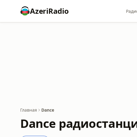
AzeriRadio
Ради
Главная
Dance
Dance радиостанц