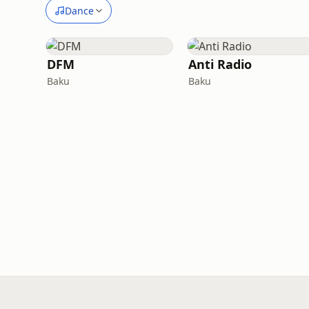
Dance
DFM
Anti Radio
Baku
Baku