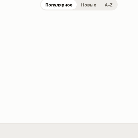
Популярное
Новые
A–Z