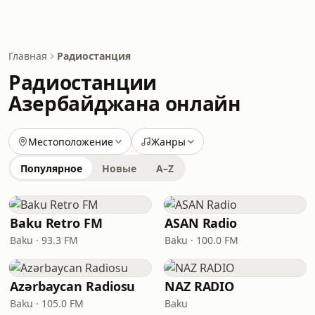
Главная
Радиостанция
Радиостанции
Азербайджана онлайн
Местоположение
Жанры
Популярное
Новые
A–Z
Baku Retro FM
ASAN Radio
Baku · 93.3 FM
Baku · 100.0 FM
Azərbaycan Radiosu
NAZ RADIO
Baku · 105.0 FM
Baku