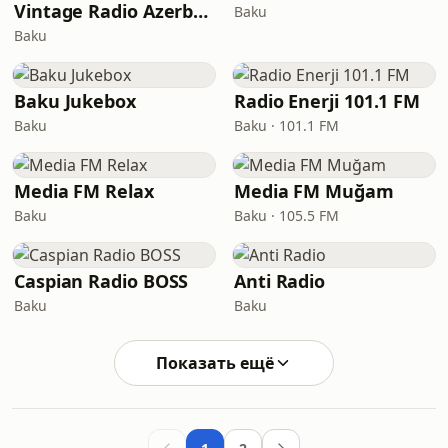
Vintage Radio Azerbaijan
Baku
Baku
Baku Jukebox
Radio Enerji 101.1 FM
Baku
Baku · 101.1 FM
Media FM Relax
Media FM Muğam
Baku
Baku · 105.5 FM
Caspian Radio BOSS
Anti Radio
Baku
Baku
Показать ещё