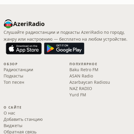
AzeriRadio
Слушайте радиостанции и подкасты AzeriRadio по городу,
жанру или настроению — бесплатно на любом устройстве.
ОБЗОР
ПОПУЛЯРНОЕ
Радиостанции
Baku Retro FM
Подкасты
ASAN Radio
Топ песен
Azərbaycan Radiosu
NAZ RADIO
Yurd FM
О САЙТЕ
О нас
Добавить станцию
Виджеты
Обратная связь