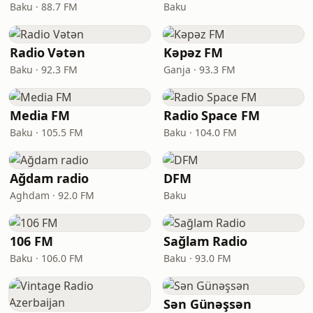
Baku · 88.7 FM
Baku
Radio Vətən
Kəpəz FM
Baku · 92.3 FM
Ganja · 93.3 FM
Media FM
Radio Space FM
Baku · 105.5 FM
Baku · 104.0 FM
Ağdam radio
DFM
Aghdam · 92.0 FM
Baku
106 FM
Sağlam Radio
Baku · 106.0 FM
Baku · 93.0 FM
Sən Günəşsən