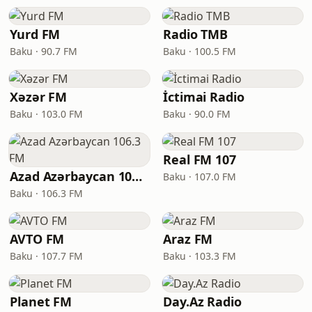
Yurd FM
Radio TMB
Baku · 90.7 FM
Baku · 100.5 FM
Xəzər FM
İctimai Radio
Baku · 103.0 FM
Baku · 90.0 FM
Real FM 107
Azad Azərbaycan 106.3 FM
Baku · 107.0 FM
Baku · 106.3 FM
AVTO FM
Araz FM
Baku · 107.7 FM
Baku · 103.3 FM
Planet FM
Day.Az Radio