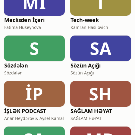
Mİ
T
Məclisdən İçəri
Tech-week
Fatima Huseynova
Kamran Hasilovich
S
SA
Sözdələn
Sözün Açığı
Sözdələn
Sözün Açığı
İP
SH
İŞLƏK PODCAST
SAĞLAM HƏYAT
Anar Heydərov & Aysel Kamal
SAĞLAM HƏYAT